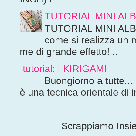
TUTORIAL MINI AL
TUTORIAL MINI ALBUM
come si realizza un
me di grande effetto!...
tutorial: I KIRIGAMI
Buongiorno a tutte.....og
è una tecnica orientale di i
Scrappiamo Ins