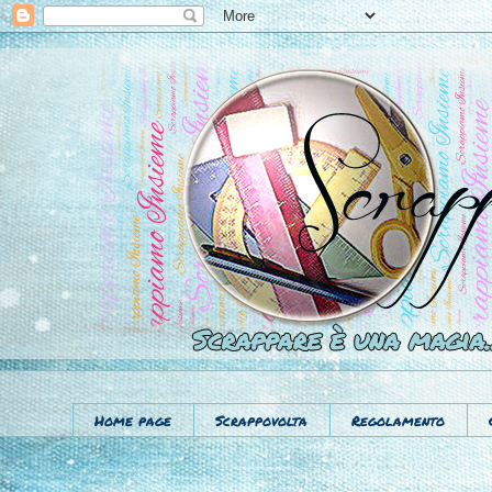
Home page
Scrappovolta
Regolamento