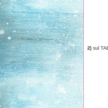
2)
sul TA