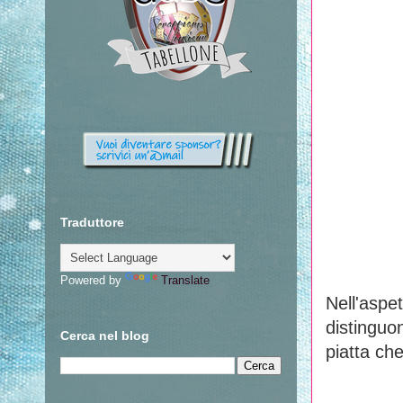
Traduttore
Powered by
Translate
Nell'aspe
distinguo
Cerca nel blog
piatta che