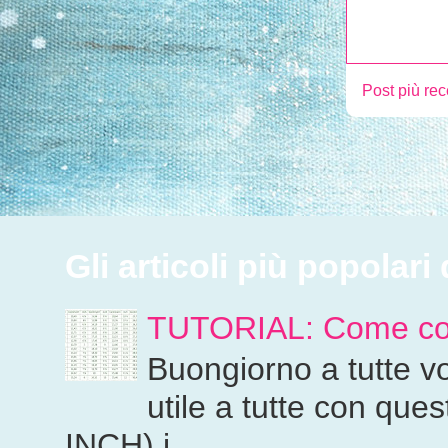
Post più re
Gli articoli più popolar
TUTORIAL: Come conver
Buongiorno a tutte vo
utile a tutte con que
INCH) i...